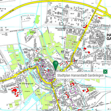
Stadtplan Hansestadt Gardelegen