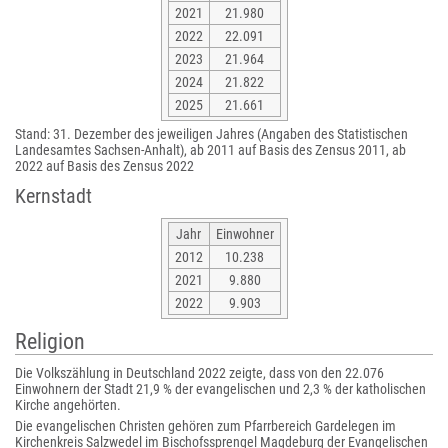
2021
21.980
2022
22.091
2023
21.964
2024
21.822
2025
21.661
Stand: 31. Dezember des jeweiligen Jahres (Angaben des Statistischen
Landesamtes Sachsen-Anhalt), ab 2011 auf Basis des Zensus 2011, ab
2022 auf Basis des Zensus 2022
Kernstadt
Jahr
Einwohner
2012
10.238
2021
9.880
2022
9.903
Religion
Die Volkszählung in Deutschland 2022 zeigte, dass von den 22.076
Einwohnern der Stadt 21,9 % der evangelischen und 2,3 % der katholischen
Kirche angehörten.
Die evangelischen Christen gehören zum Pfarrbereich Gardelegen im
Kirchenkreis Salzwedel im Bischofssprengel Magdeburg der Evangelischen