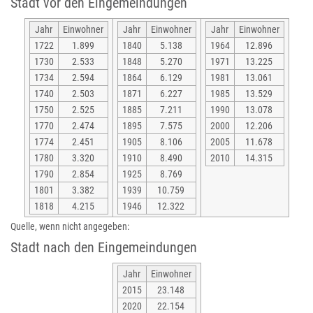
Stadt vor den Eingemeindungen
Jahr
Einwohner
Jahr
Einwohner
Jahr
Einwohner
1722
1.899
1840
5.138
1964
12.896
1730
2.533
1848
5.270
1971
13.225
1734
2.594
1864
6.129
1981
13.061
1740
2.503
1871
6.227
1985
13.529
1750
2.525
1885
7.211
1990
13.078
1770
2.474
1895
7.575
2000
12.206
1774
2.451
1905
8.106
2005
11.678
1780
3.320
1910
8.490
2010
14.315
1790
2.854
1925
8.769
1801
3.382
1939
10.759
1818
4.215
1946
12.322
Quelle, wenn nicht angegeben:
Stadt nach den Eingemeindungen
Jahr
Einwohner
2015
23.148
2020
22.154