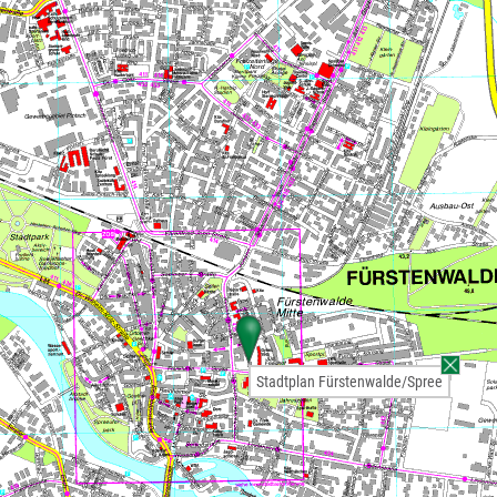
Stadtplan Fürstenwalde/Spree