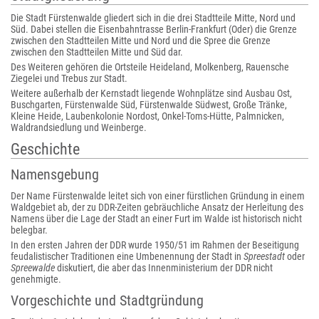
Die Stadt Fürstenwalde gliedert sich in die drei Stadtteile Mitte, Nord und
Süd. Dabei stellen die Eisenbahntrasse Berlin-Frankfurt (Oder) die Grenze
zwischen den Stadtteilen Mitte und Nord und die Spree die Grenze
zwischen den Stadtteilen Mitte und Süd dar.
Des Weiteren gehören die Ortsteile Heideland, Molkenberg, Rauensche
Ziegelei und Trebus zur Stadt.
Weitere außerhalb der Kernstadt liegende Wohnplätze sind Ausbau Ost,
Buschgarten, Fürstenwalde Süd, Fürstenwalde Südwest, Große Tränke,
Kleine Heide, Laubenkolonie Nordost, Onkel-Toms-Hütte, Palmnicken,
Waldrandsiedlung und Weinberge.
Geschichte
Namensgebung
Der Name Fürstenwalde leitet sich von einer fürstlichen Gründung in einem
Waldgebiet ab, der zu DDR-Zeiten gebräuchliche Ansatz der Herleitung des
Namens über die Lage der Stadt an einer Furt im Walde ist historisch nicht
belegbar.
In den ersten Jahren der DDR wurde 1950/51 im Rahmen der Beseitigung
feudalistischer Traditionen eine Umbenennung der Stadt in
Spreestadt
oder
Spreewalde
diskutiert, die aber das Innenministerium der DDR nicht
genehmigte.
Vorgeschichte und Stadtgründung