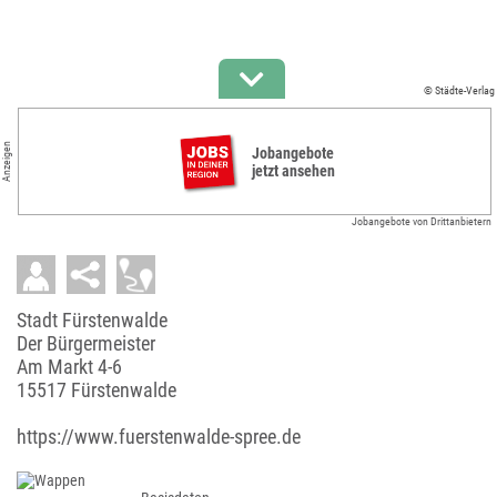
© Städte-Verlag
Anzeigen
Jobangebote
jetzt ansehen
Jobangebote von Drittanbietern
Stadt Fürstenwalde
Der Bürgermeister
Am Markt 4-6
15517 Fürstenwalde
https://www.fuerstenwalde-spree.de