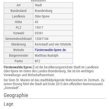
Basisdaten
Art
Stadt
Bundesland
Brandenburg
Landkreis
Oder-Spree
Höhe
43
PLZ
15517
Vorwahl
03361
Gemeindeschlüssel
12067144
Gliederung
Kernstadt und vier Ortsteile
Website
Fürstenwalde-Spree.de.
Bürgermeister
Matthias Rudolph
Partei
BFZ
Fürstenwalde/Spree
[] ist die bevölkerungsreichste Stadt im Landkreis
Oder-Spree im Osten des Landes Brandenburg. Sie ist ein wichtiges
Verwaltungs- und Wirtschaftszentrum.
Der Dom St. Marien ist das stadtbildprägende Wahrzeichen im Zentrum. Zu
seiner Ehrung führt die Stadt seit Ende 2013 den offiziellen Namenszusatz
„Domstadt“.
Geographie
Lage