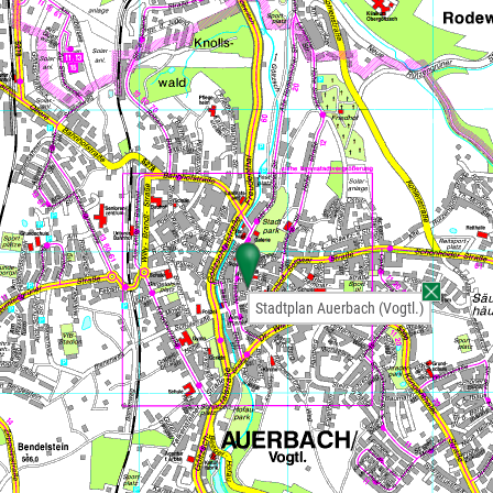
Stadtplan Auerbach (Vogtl.)