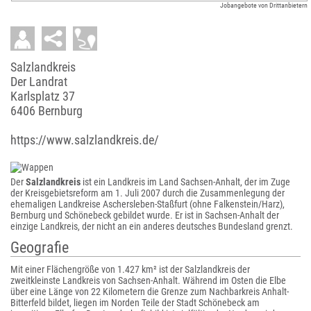
Jobangebote von Drittanbietern
Salzlandkreis
Der Landrat
Karlsplatz 37
6406 Bernburg
https://www.salzlandkreis.de/
Der
Salzlandkreis
ist ein Landkreis im Land Sachsen-Anhalt, der im Zuge
der Kreisgebietsreform am 1. Juli 2007 durch die Zusammenlegung der
ehemaligen Landkreise Aschersleben-Staßfurt (ohne Falkenstein/Harz),
Bernburg und Schönebeck gebildet wurde. Er ist in Sachsen-Anhalt der
einzige Landkreis, der nicht an ein anderes deutsches Bundesland grenzt.
Geografie
Mit einer Flächengröße von 1.427 km² ist der Salzlandkreis der
zweitkleinste Landkreis von Sachsen-Anhalt. Während im Osten die Elbe
über eine Länge von 22 Kilometern die Grenze zum Nachbarkreis Anhalt-
Bitterfeld bildet, liegen im Norden Teile der Stadt Schönebeck am