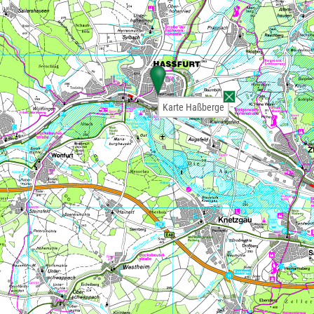
Karte Haßberge