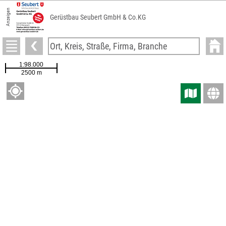
Anzeigen
Gerüstbau Seubert GmbH & Co.KG