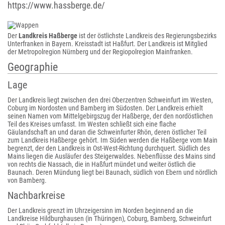
https://www.hassberge.de/
Der
Landkreis Haßberge
ist der östlichste Landkreis des Regierungsbezirks
Unterfranken in Bayern. Kreisstadt ist Haßfurt. Der Landkreis ist Mitglied
der Metropolregion Nürnberg und der Regiopolregion Mainfranken.
Geographie
Lage
Der Landkreis liegt zwischen den drei Oberzentren Schweinfurt im Westen,
Coburg im Nordosten und Bamberg im Südosten. Der Landkreis erhielt
seinen Namen vom Mittelgebirgszug der Haßberge, der den nordöstlichen
Teil des Kreises umfasst. Im Westen schließt sich eine flache
Gäulandschaft an und daran die Schweinfurter Rhön, deren östlicher Teil
zum Landkreis Haßberge gehört. Im Süden werden die Haßberge vom Main
begrenzt, der den Landkreis in Ost-West-Richtung durchquert. Südlich des
Mains liegen die Ausläufer des Steigerwaldes. Nebenflüsse des Mains sind
von rechts die Nassach, die in Haßfurt mündet und weiter östlich die
Baunach. Deren Mündung liegt bei Baunach, südlich von Ebern und nördlich
von Bamberg.
Nachbarkreise
Der Landkreis grenzt im Uhrzeigersinn im Norden beginnend an die
Landkreise Hildburghausen (in Thüringen), Coburg, Bamberg, Schweinfurt