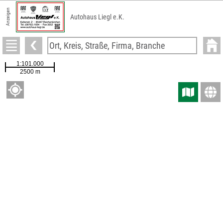
Anzeigen
Autohaus Liegl e.K.