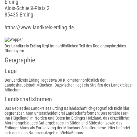
Erding
Alois-Schließl-Platz 2
85435 Erding
https://www.landkreis-erding.de
Der
Landkreis Erding
liegt im nordöstlichen Teil des Regierungsbezirkes
Oberbayern.
Geographie
Lage
Der Landkreis Erding liegt etwa 30 Kilometer nordöstlich der
Landeshauptstadt München. Dazwischen liegt ein Streifen des Landkreises
München.
Landschaftsformen
Das Gebiet des Landkreises Erding ist landschaftlich-geografisch nicht klar
begrenzbar. Man unterscheidet drei Landschaftsformen: Das tertiäre Isar-
Inn-Hügelland im Norden und Osten im Erdinger Holzland, das eiszeitliche
Moränengebiet des Gattergebirges im Süden und Südosten sowie das
Erdinger Moos als Fortsetzung der Münchner Schotterebene. Hier befindet
sich noch das Naturschutzgebiet Viehlaßmoos.