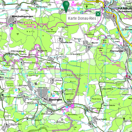
Karte Donau-Ries