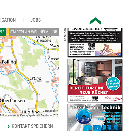
IGATION
JOBS
Anzeigen
RTE
STADTPLAN WEILHEIM I. OB
Datenquellen
 © Bundesamt für Kartographie und Geodäsie 2026
KONTAKT SPEICHERN