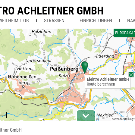
TRO ACHLEITNER GMBH
EILHEIM I. OB
STRASSEN
EINRICHTUNGEN
NAV
EUROPAKA
Elektro Achleitner GmbH
Route berechnen
Kartendarstellung:
eitner GmbH