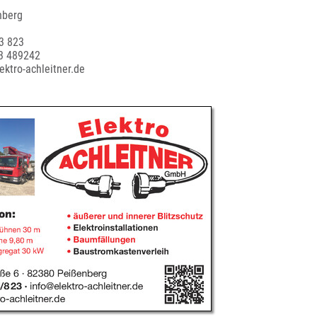
nberg
3 823
3 489242
ektro-achleitner.de