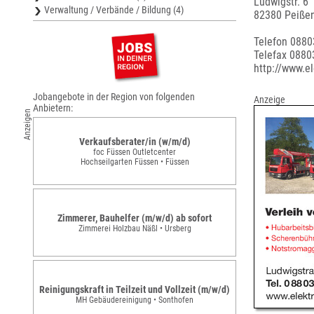
Ludwigstr. 6
Verwaltung / Verbände / Bildung (4)
82380 Peiße
Telefon 0880
Telefax 0880
http://www.el
Jobangebote in der Region von folgenden
Anzeige
Anbietern:
Anzeigen
Verkaufsberater/in (w/m/d)
foc Füssen Outletcenter
Hochseilgarten Füssen • Füssen
Zimmerer, Bauhelfer (m/w/d) ab sofort
Zimmerei Holzbau Näßl • Ursberg
Reinigungskraft in Teilzeit und Vollzeit (m/w/d)
MH Gebäudereinigung • Sonthofen