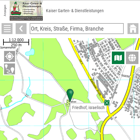
Anzeigen
Kaiser Garten- & Dienstleistungen
Friedhof, israelisch