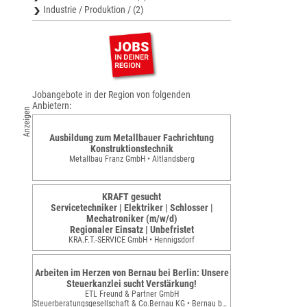
Industrie / Produktion / (2)
Jobangebote in der Region von folgenden
Anbietern:
Anzeigen
Ausbildung zum Metallbauer Fachrichtung
Konstruktionstechnik
Metallbau Franz GmbH • Altlandsberg
KRAFT gesucht
Servicetechniker | Elektriker | Schlosser |
Mechatroniker (m/w/d)
Regionaler Einsatz | Unbefristet
KRA.F.T.-SERVICE GmbH • Hennigsdorf
Arbeiten im Herzen von Bernau bei Berlin: Unsere
Steuerkanzlei sucht Verstärkung!
ETL Freund & Partner GmbH
Steuerberatungsgesellschaft & Co.Bernau KG • Bernau bei Berlin