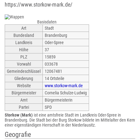
https://www.storkow-mark.de/
Basisdaten
Art
Stadt
Bundesland
Brandenburg
Landkreis
Oder-Spree
Höhe
37
PLZ
15859
Vorwahl
033678
Gemeindeschlüssel
12067481
Gliederung
14 Ortsteile
Website
www.storkow-mark.de
Bürgermeister
Cornelia Schulze-Ludwig
Amt
Bürgermeisterin
Partei
SPD
Storkow (Mark)
ist eine amtsfreie Stadt im Landkreis Oder-Spree in
Brandenburg. Die Stadt bei der Burg Storkow bildete im Mittelalter den Kern
einer eigenständigen Herrschaft in der Niederlausitz.
Geografie