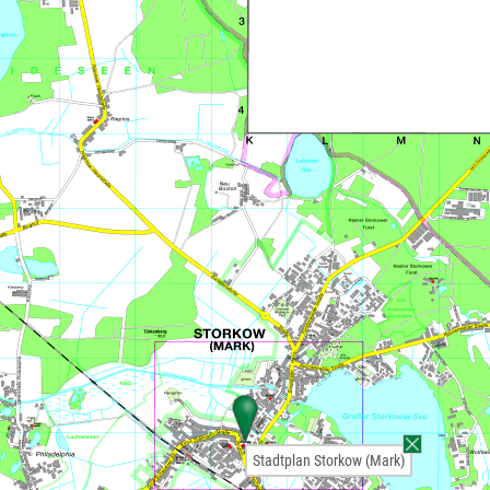
Stadtplan Storkow (Mark)