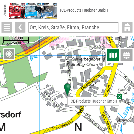
Anzeigen
ICE-Products Huebner GmbH
ICE-Products Huebner GmbH