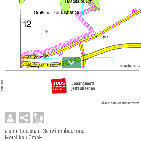
© Städte-Verlag
Anzeigen
Jobangebote
jetzt ansehen
Jobangebote von Drittanbietern
e.s.m. Edelstahl- Schwimmbad- und
Metallbau GmbH