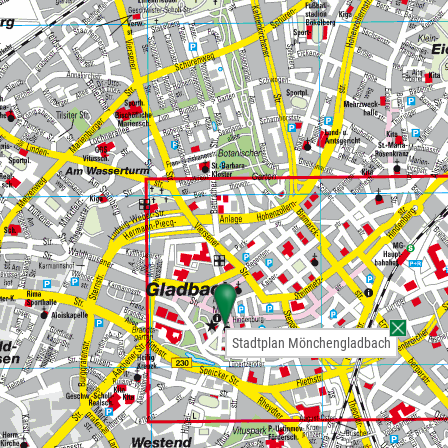
Stadtplan Mönchengladbach