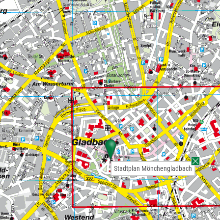
Stadtplan Mönchengladbach