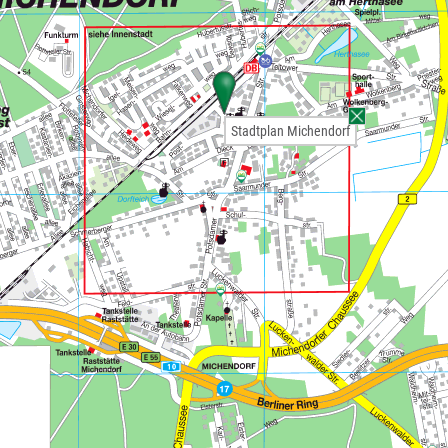
Stadtplan Michendorf