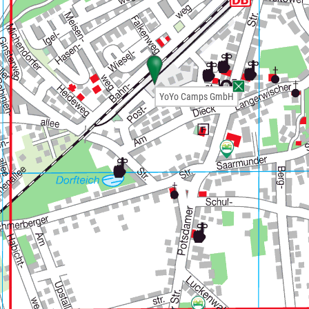
YoYo Camps GmbH