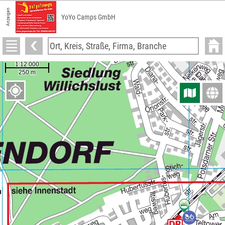
Anzeigen
YoYo Camps GmbH