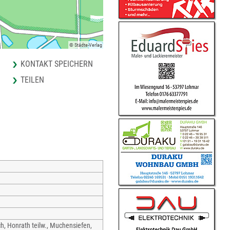
© Städte-Verlag
KONTAKT SPEICHERN
TEILEN
, Honrath teilw., Muchensiefen,