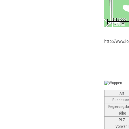
http://www.l
Art
Bundesla
Regierungsbe
Höhe
PLZ
Vorwahl