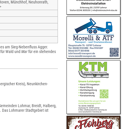
, Hoven, Münchhof, Neuhonrath,
>
ndes am Sieg-Nebenfluss Agger.
für Wald und
Mar
für ein stehendes
ergischer Kreis), Neunkirchen-
Gemeinden Lohmar, Breidt, Halberg,
 Das Lohmarer Stadtgebiet ist