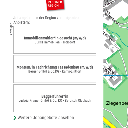
Jobangebote in der Region von folgenden
Anbietern:
Anzeigen
Immobilienmakler*in gesucht (m/w/d)
Bürkle Immobilien • Troisdorf
Monteur/in Fachrichtung Fassadenbau (m/w/d)
Berger GmbH & Co.KG • Kamp-Lintfort
Baggerführer*in
Ludwig Krämer GmbH & Co. KG • Bergisch Gladbach
Weitere Jobangebote ansehen