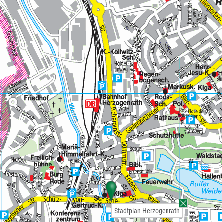
Stadtplan Herzogenrath