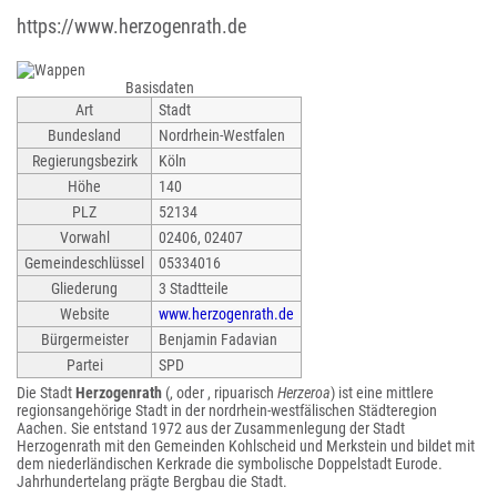
https://www.herzogenrath.de
Basisdaten
Art
Stadt
Bundesland
Nordrhein-Westfalen
Regierungsbezirk
Köln
Höhe
140
PLZ
52134
Vorwahl
02406, 02407
Gemeindeschlüssel
05334016
Gliederung
3 Stadtteile
Website
www.herzogenrath.de
Bürgermeister
Benjamin Fadavian
Partei
SPD
Die Stadt
Herzogenrath
(, oder , ripuarisch
Herzeroa
) ist eine mittlere
regionsangehörige Stadt in der nordrhein-westfälischen Städteregion
Aachen. Sie entstand 1972 aus der Zusammenlegung der Stadt
Herzogenrath mit den Gemeinden Kohlscheid und Merkstein und bildet mit
dem niederländischen Kerkrade die symbolische Doppelstadt Eurode.
Jahrhundertelang prägte Bergbau die Stadt.