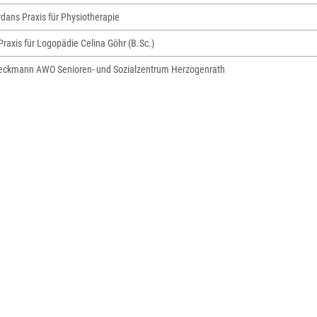
dans Praxis für Physiotherapie
Praxis für Logopädie Celina Göhr (B.Sc.)
eckmann AWO Senioren- und Sozialzentrum Herzogenrath