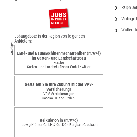
Ralph Jor
Vialingo 
Walter-H
Jobangebote in der Region von folgenden
Anbietern:
Anzeigen
Land- und Baumaschinenmechatroniker (m/w/d)
im Garten- und Landschaftsbau
Forster
Garten- und Landschaftsbau GmbH • Alfter
Gestalten Sie Ihre Zukunft mit der VPV-
Versicherung!
VPV Versicherungen
Sascha Huland • Wiehl
Kalkulator/in (m/w/d)
Ludwig Krämer GmbH & Co. KG • Bergisch Gladbach