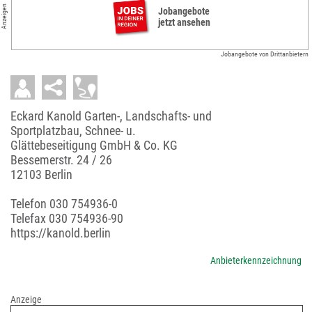
Anzeigen
Jobangebote
jetzt ansehen
Jobangebote von Drittanbietern
Eckard Kanold Garten-, Landschafts- und
Sportplatzbau, Schnee- u.
Glättebeseitigung GmbH & Co. KG
Bessemerstr. 24 / 26
12103 Berlin
Telefon
030 754936-0
Telefax 030 754936-90
https://kanold.berlin
Anbieterkennzeichnung
Anzeige