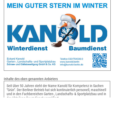
Inhalte des oben genannten Anbieters
Seit über 50 Jahren steht der Name Kanold für Kompetenz in Sachen
"Grün". Der Berliner Betrieb hat sich kontinuierlich personell, maschinell
und in den Fachbereichen Garten-, Landschafts- & Sportplatzbau und in
der Abteilung Baumdienst vergrößert.
Wir gehören außerdem zu den führenden Unternehmen im Winterdienst
Berlin. So verfügen wir über einen modernen, mit GPS ausgestatteten
Fuhrpark samt eigenen Werkstätten.