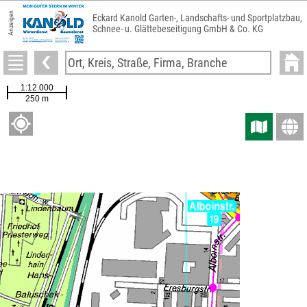
Anzeigen
Eckard Kanold Garten-, Landschafts- und Sportplatzbau,
Schnee- u. Glättebeseitigung GmbH & Co. KG