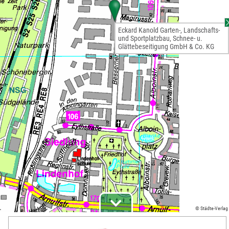
Eckard Kanold Garten-, Landschafts-
und Sportplatzbau, Schnee- u.
Glättebeseitigung GmbH & Co. KG
© Städte-Verlag