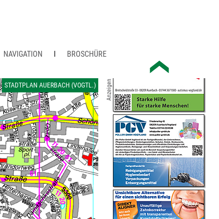
NAVIGATION
BROSCHÜRE
Anzeigen
STADTPLAN AUERBACH (VOGTL.)