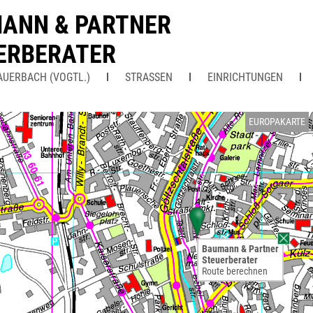
ANN & PARTNER
ERBERATER
AUERBACH (VOGTL.)
STRASSEN
EINRICHTUNGEN
EUROPAKARTE
Baumann & Partner
Steuerberater
Route berechnen