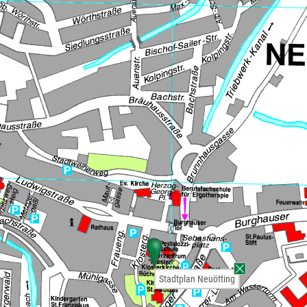
Stadtplan Neuötting