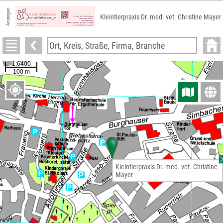
Anzeigen
Kleintierpraxis Dr. med. vet. Christine Mayer
Kleintierpraxis Dr. med. vet. Christine
Mayer