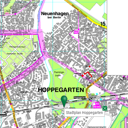
Stadtplan Hoppegarten