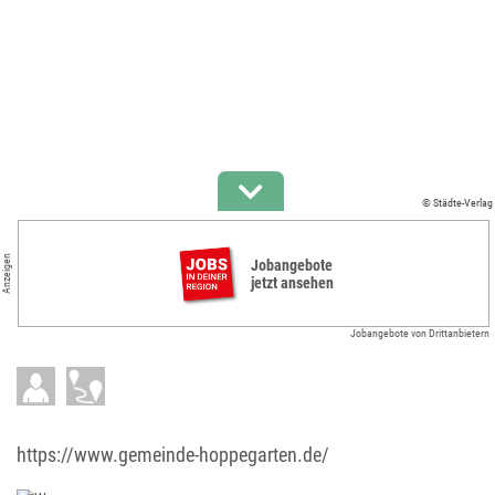
© Städte-Verlag
Anzeigen
Jobangebote
jetzt ansehen
Jobangebote von Drittanbietern
https://www.gemeinde-hoppegarten.de/