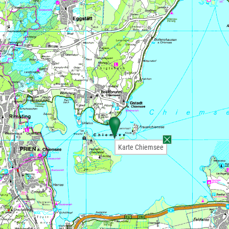
Karte Chiemsee