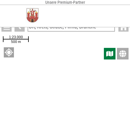
Anzeigen
Partenheimer & Co. GmbH