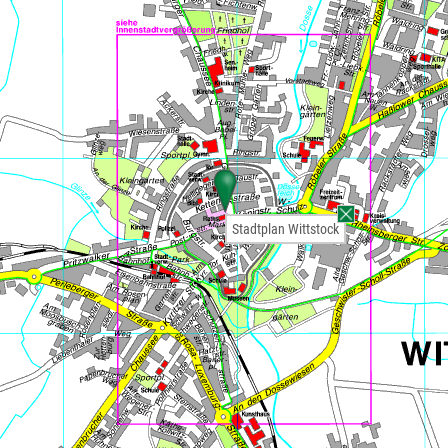
Stadtplan Wittstock