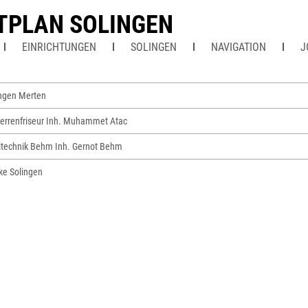
TPLAN SOLINGEN
EINRICHTUNGEN
SOLINGEN
NAVIGATION
J
ngen Merten
errenfriseur Inh. Muhammet Atac
ltechnik Behm Inh. Gernot Behm
ke Solingen