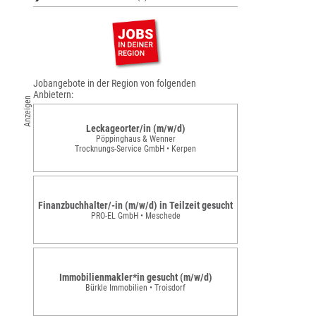
Jobangebote in der Region von folgenden
Anbietern:
Anzeigen
Leckageorter/in (m/w/d)
Pöppinghaus & Wenner
Trocknungs-Service GmbH • Kerpen
Finanzbuchhalter/-in (m/w/d) in Teilzeit gesucht
PRO-EL GmbH • Meschede
Immobilienmakler*in gesucht (m/w/d)
Bürkle Immobilien • Troisdorf