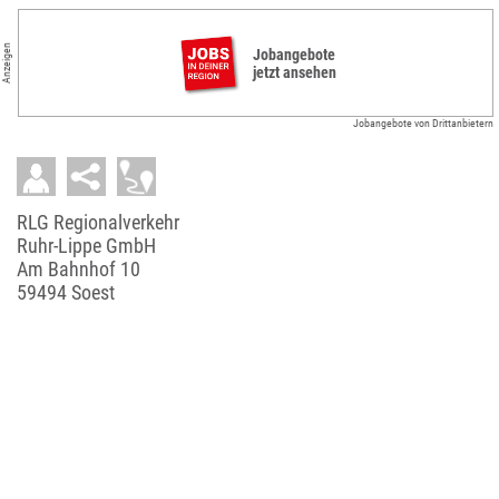
Anzeigen
Jobangebote
jetzt ansehen
Jobangebote von Drittanbietern
RLG Regionalverkehr
Ruhr-Lippe GmbH
Am Bahnhof 10
59494 Soest