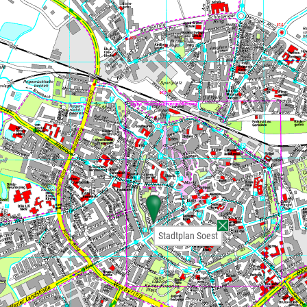
Stadtplan Soest