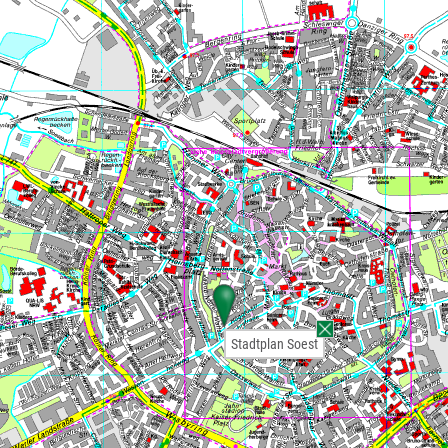
Stadtplan Soest