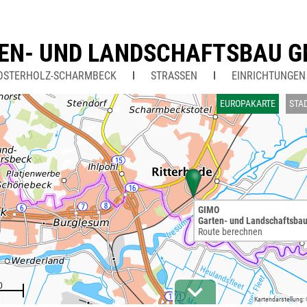
EN- UND LANDSCHAFTSBAU 
OSTERHOLZ-SCHARMBECK
STRASSEN
EINRICHTUNGEN
EUROPAKARTE
STA
GIMO
Garten- und Landschaftsba
Route berechnen
Kartendarstellung: