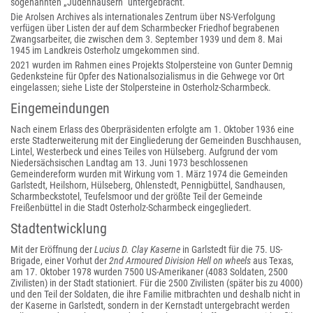
sogenannten „Judenhäusern“ untergebracht.
Die Arolsen Archives als internationales Zentrum über NS-Verfolgung
verfügen über Listen der auf dem Scharmbecker Friedhof begrabenen
Zwangsarbeiter, die zwischen dem 3. September 1939 und dem 8. Mai
1945 im Landkreis Osterholz umgekommen sind.
2021 wurden im Rahmen eines Projekts Stolpersteine von Gunter Demnig
Gedenksteine für Opfer des Nationalsozialismus in die Gehwege vor Ort
eingelassen; siehe Liste der Stolpersteine in Osterholz-Scharmbeck.
Eingemeindungen
Nach einem Erlass des Oberpräsidenten erfolgte am 1. Oktober 1936 eine
erste Stadterweiterung mit der Eingliederung der Gemeinden Buschhausen,
Lintel, Westerbeck und eines Teiles von Hülseberg. Aufgrund der vom
Niedersächsischen Landtag am 13. Juni 1973 beschlossenen
Gemeindereform wurden mit Wirkung vom 1. März 1974 die Gemeinden
Garlstedt, Heilshorn, Hülseberg, Ohlenstedt, Pennigbüttel, Sandhausen,
Scharmbeckstotel, Teufelsmoor und der größte Teil der Gemeinde
Freißenbüttel in die Stadt Osterholz-Scharmbeck eingegliedert.
Stadtentwicklung
Mit der Eröffnung der
Lucius D. Clay Kaserne
in Garlstedt für die 75. US-
Brigade, einer Vorhut der
2nd Armoured Division Hell on wheels
aus Texas,
am 17. Oktober 1978 wurden 7500 US-Amerikaner (4083 Soldaten, 2500
Zivilisten) in der Stadt stationiert. Für die 2500 Zivilisten (später bis zu 4000)
und den Teil der Soldaten, die ihre Familie mitbrachten und deshalb nicht in
der Kaserne in Garlstedt, sondern in der Kernstadt untergebracht werden