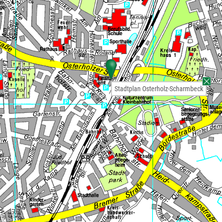
Stadtplan Osterholz-Scharmbeck