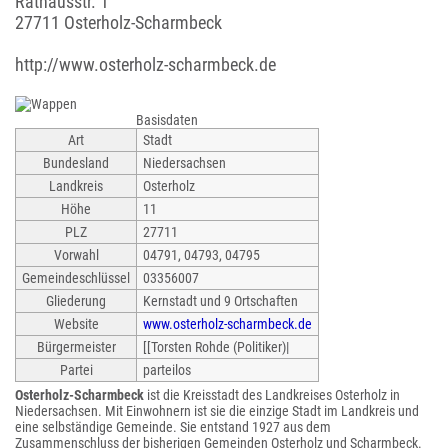
Rathausstr. 1
27711 Osterholz-Scharmbeck
http://www.osterholz-scharmbeck.de
Basisdaten
Art
Stadt
Bundesland
Niedersachsen
Landkreis
Osterholz
Höhe
11
PLZ
27711
Vorwahl
04791, 04793, 04795
Gemeindeschlüssel
03356007
Gliederung
Kernstadt und 9 Ortschaften
Website
www.osterholz-scharmbeck.de
Bürgermeister
[[Torsten Rohde (Politiker)|
Partei
parteilos
Osterholz-Scharmbeck
ist die Kreisstadt des Landkreises Osterholz in
Niedersachsen. Mit Einwohnern ist sie die einzige Stadt im Landkreis und
eine selbständige Gemeinde. Sie entstand 1927 aus dem
Zusammenschluss der bisherigen Gemeinden Osterholz und Scharmbeck.