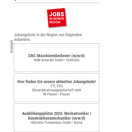
Jobangebote in der Region von folgenden
Anbietern:
Anzeigen
CNC-Maschinenbediener (m/w/d)
HQM Scherdel GmbH • Schmölln
Hier finden Sie unsere aktuellen Jobangebote!
ETL PKS
Steuerberatungsgesellschaft mbH
Nl Plauen • Plauen
Ausbildungsplätze 2026: Mechatroniker /
Konstruktionsmechaniker (m/w/d)
Hidrostal Pumpenbau GmbH • Borna