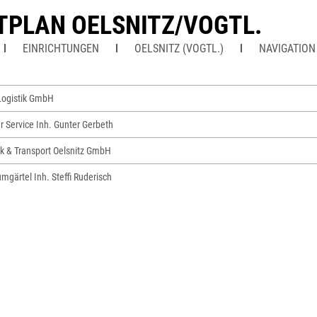
TPLAN OELSNITZ/VOGTL.
EINRICHTUNGEN
OELSNITZ (VOGTL.)
NAVIGATION
 Logistik GmbH
r Service Inh. Gunter Gerbeth
ik & Transport Oelsnitz GmbH
umgärtel Inh. Steffi Ruderisch