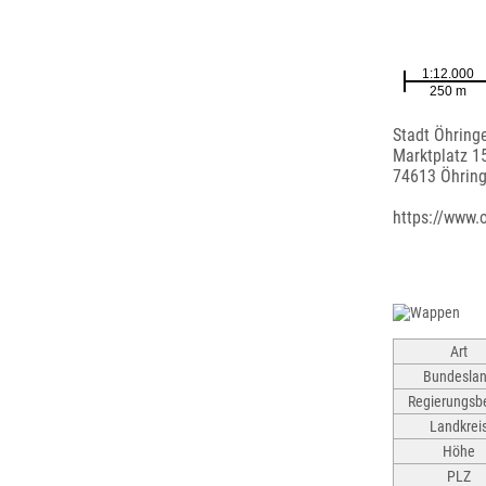
Stadt Öhring
Marktplatz 1
74613 Öhrin
https://www.
Art
Bundesla
Regierungsbe
Landkrei
Höhe
PLZ