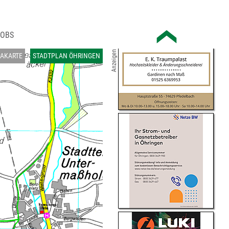
JOBS
Anzeigen
AKARTE
STADTPLAN ÖHRINGEN