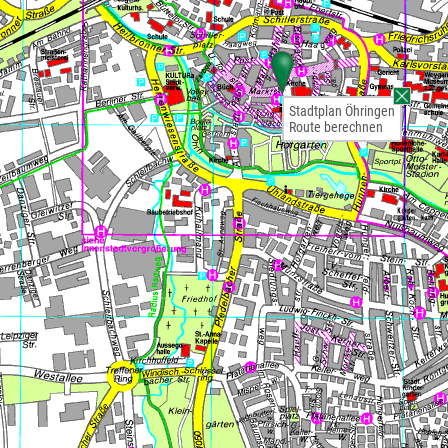
Stadtplan Öhringen
Route berechnen