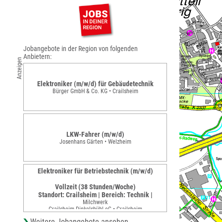
Jobangebote in der Region von folgenden
Anbietern:
Anzeigen
Elektroniker (m/w/d) für Gebäudetechnik
Bürger GmbH & Co. KG • Crailsheim
LKW-Fahrer (m/w/d)
Josenhans Gärten • Welzheim
Elektroniker für Betriebstechnik (m/w/d)
Vollzeit (38 Stunden/Woche)
Standort: Crailsheim | Bereich: Technik |
Milchwerk
Crailsheim-Dinkelsbühl eG • Crailsheim
Weitere Jobangebote ansehen