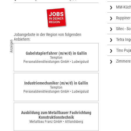
MM-Küche
Ruppiner
Sitec - S
Jobangebote in der Region von folgenden
Anbietern:
Tetra In
Anzeigen
Tino Puja
Gabelstaplerfahrer (m/w/d) in Gallin
Tempton
Zimmerei 
Personaldienstleistungen GmbH • Ludwigslust
Industriemechaniker (m/w/d) in Gallin
Tempton
Personaldienstleistungen GmbH • Ludwigslust
Ausbildung zum Metallbauer Fachrichtung
Konstruktionstechnik
Metallbau Franz GmbH • Altlandsberg