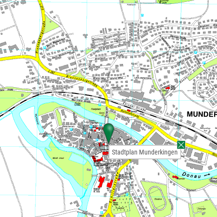
Stadtplan Munderkingen