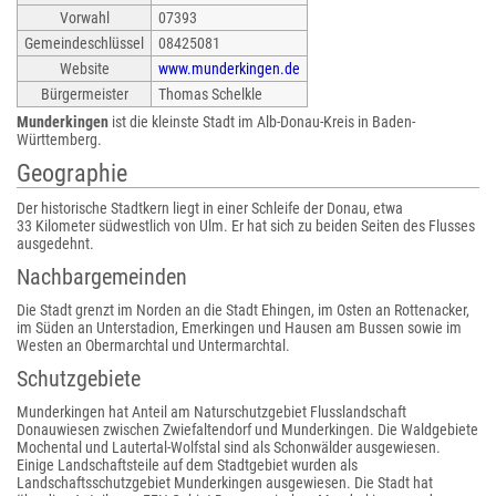
Vorwahl
07393
Gemeindeschlüssel
08425081
Website
www.munderkingen.de
Bürgermeister
Thomas Schelkle
Munderkingen
ist die kleinste Stadt im Alb-Donau-Kreis in Baden-
Württemberg.
Geographie
Der historische Stadtkern liegt in einer Schleife der Donau, etwa
33 Kilometer südwestlich von Ulm. Er hat sich zu beiden Seiten des Flusses
ausgedehnt.
Nachbargemeinden
Die Stadt grenzt im Norden an die Stadt Ehingen, im Osten an Rottenacker,
im Süden an Unterstadion, Emerkingen und Hausen am Bussen sowie im
Westen an Obermarchtal und Untermarchtal.
Schutzgebiete
Munderkingen hat Anteil am Naturschutzgebiet Flusslandschaft
Donauwiesen zwischen Zwiefaltendorf und Munderkingen. Die Waldgebiete
Mochental und Lautertal-Wolfstal sind als Schonwälder ausgewiesen.
Einige Landschaftsteile auf dem Stadtgebiet wurden als
Landschaftsschutzgebiet Munderkingen ausgewiesen. Die Stadt hat