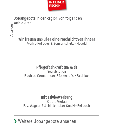
Jobangebote in der Region von folgenden
Anbietern:
Anzeigen
Wir freuen uns über eine Nachricht von Ihnen!
Merkle Rolladen & Sonnenschutz • Nagold
Pflegefachkraft (m/w/d)
Sozialstation
Buchloe-Germaringen-Pforzen e.V. • Buchloe
Initiativbewerbung
Städte-Verlag
E. v. Wagner & J. Mitterhuber GmbH • Fellbach
Weitere Jobangebote ansehen