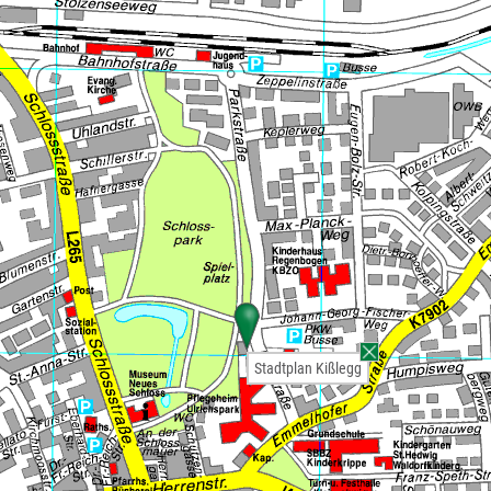
Stadtplan Kißlegg