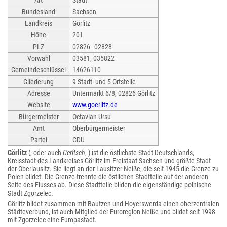
Art
Stadt
Bundesland
Sachsen
Landkreis
Görlitz
Höhe
201
PLZ
02826–02828
Vorwahl
03581, 035822
Gemeindeschlüssel
14626110
Gliederung
9 Stadt- und 5 Ortsteile
Adresse
Untermarkt 6/8, 02826 Görlitz
Website
www.goerlitz.de
Bürgermeister
Octavian Ursu
Amt
Oberbürgermeister
Partei
CDU
Görlitz
(, oder auch
Gerltsch
, ) ist die östlichste Stadt Deutschlands,
Kreisstadt des Landkreises Görlitz im Freistaat Sachsen und größte Stadt
der Oberlausitz. Sie liegt an der Lausitzer Neiße, die seit 1945 die Grenze zu
Polen bildet. Die Grenze trennte die östlichen Stadtteile auf der anderen
Seite des Flusses ab. Diese Stadtteile bilden die eigenständige polnische
Stadt Zgorzelec.
Görlitz bildet zusammen mit Bautzen und Hoyerswerda einen oberzentralen
Städteverbund, ist auch Mitglied der Euroregion Neiße und bildet seit 1998
mit Zgorzelec eine Europastadt.