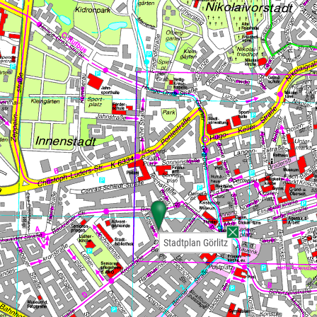
Stadtplan Görlitz