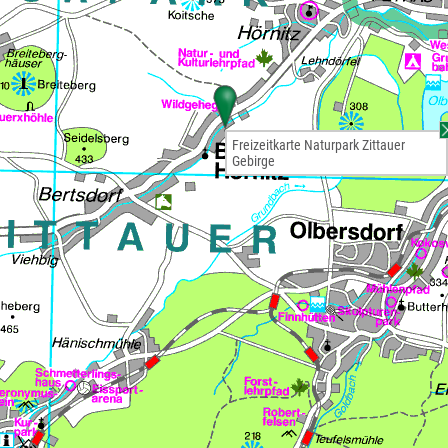
Freizeitkarte Naturpark Zittauer
Gebirge