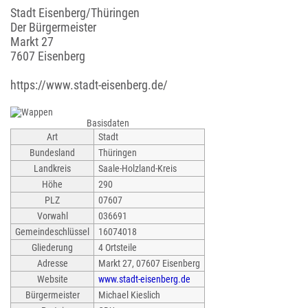
Stadt Eisenberg/Thüringen
Der Bürgermeister
Markt 27
7607 Eisenberg
https://www.stadt-eisenberg.de/
Basisdaten
Art
Stadt
Bundesland
Thüringen
Landkreis
Saale-Holzland-Kreis
Höhe
290
PLZ
07607
Vorwahl
036691
Gemeindeschlüssel
16074018
Gliederung
4 Ortsteile
Adresse
Markt 27, 07607 Eisenberg
Website
www.stadt-eisenberg.de
Bürgermeister
Michael Kieslich