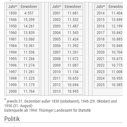
Jahr*
Einwohner
Jahr*
Einwohner
Jahr*
Einwohner
1830
4.557
2001
11.681
2014
11.404
1946
15.299
2002
11.532
2015
13.699
1950
14.261
2003
11.487
2016
12.199
1960
13.839
2004
11.545
2017
10.842
1981
13.060
2005
11.424
2018
10.885
1984
13.361
2006
11.392
2019
10.849
1994
11.536
2007
11.261
2020
10.704
1995
11.266
2008
11.072
2021
10.673
1996
11.274
2009
11.087
2022
10.773
1997
11.281
2010
11.154
2023
11.008
1998
11.225
2011
10.653
2024
10.955
1999
11.175
2012
10.694
2025
10.585
2000
11.764
2013
10.995
*
jeweils 31. Dezember außer 1830 (unbekannt), 1946 (29. Oktober) und
1950 (31. August)
Datenquelle ab 1994: Thüringer Landesamt für Statistik
Politik