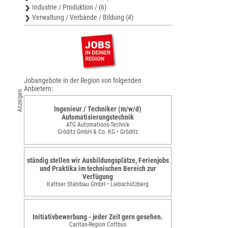
Industrie / Produktion / (6)
Verwaltung / Verbände / Bildung (4)
Jobangebote in der Region von folgenden
Anbietern:
Anzeigen
Ingenieur / Techniker (m/w/d)
Automatisierungstechnik
ATG Automations-Technik
Gröditz GmbH & Co. KG • Gröditz
ständig stellen wir Ausbildungsplätze, Ferienjobs
und Praktika im technischen Bereich zur
Verfügung
Kattner Stahlbau GmbH • Liebschützberg
Initiativbewerbung - jeder Zeit gern gesehen.
Caritas-Region Cottbus