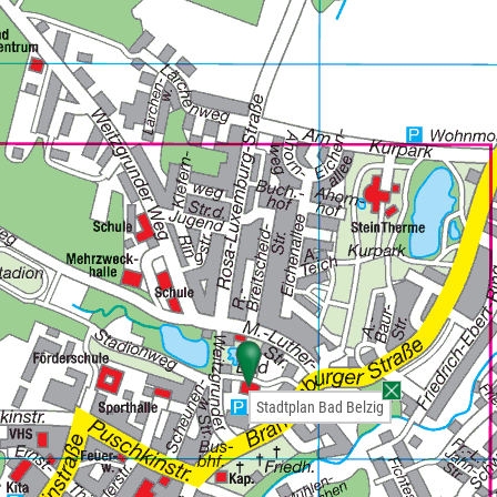
Stadtplan Bad Belzig