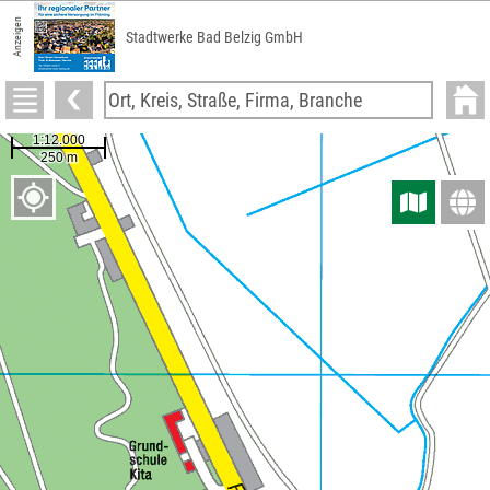
Anzeigen
Stadtwerke Bad Belzig GmbH