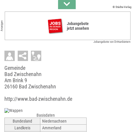
© Städte-Verlag
Anzeigen
Jobangebote
jetzt ansehen
Jobangebote von Drittanbietern
Gemeinde
Bad Zwischenahn
Am Brink 9
26160 Bad Zwischenahn
http://www.bad-zwischenahn.de
Basisdaten
Bundesland
Niedersachsen
Landkreis
Ammerland