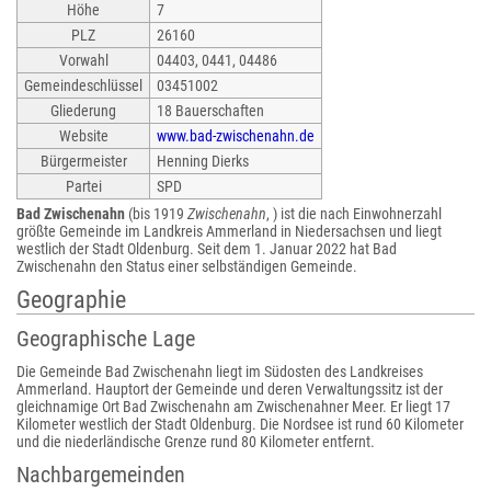
Höhe
7
PLZ
26160
Vorwahl
04403, 0441, 04486
Gemeindeschlüssel
03451002
Gliederung
18 Bauerschaften
Website
www.bad-zwischenahn.de
Bürgermeister
Henning Dierks
Partei
SPD
Bad Zwischenahn
(bis 1919
Zwischenahn
, ) ist die nach Einwohnerzahl
größte Gemeinde im Landkreis Ammerland in Niedersachsen und liegt
westlich der Stadt Oldenburg. Seit dem 1. Januar 2022 hat Bad
Zwischenahn den Status einer selbständigen Gemeinde.
Geographie
Geographische Lage
Die Gemeinde Bad Zwischenahn liegt im Südosten des Landkreises
Ammerland. Hauptort der Gemeinde und deren Verwaltungssitz ist der
gleichnamige Ort Bad Zwischenahn am Zwischenahner Meer. Er liegt 17
Kilometer westlich der Stadt Oldenburg. Die Nordsee ist rund 60 Kilometer
und die niederländische Grenze rund 80 Kilometer entfernt.
Nachbargemeinden