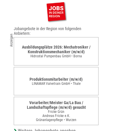
Jobangebote in der Region von folgenden
Anbietern:
Anzeigen
Ausbildungsplätze 2026: Mechatroniker /
Konstruktionsmechaniker (m/w/d)
Hidrostal Pumpenbau GmbH • Borna
Produktionsmitarbeiter (m/w/d)
LINAMAR Valvetrain GmbH • Thale
Vorarbeiter/Meister Ga/La Bau /
Landschaftspflege (m/w/d) gesucht
Fricke Grün
Andreas Fricke e.K.
Grünanlagenpflege • Wurzen
Weitere Jobangebote ansehen