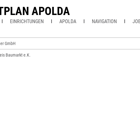
TPLAN APOLDA
EINRICHTUNGEN
APOLDA
NAVIGATION
JO
er GmbH
eis Baumarkt e.K.