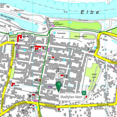
Stadtplan Aken