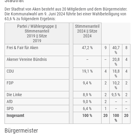
Stadtrat
Der Stadtrat von Aken besteht aus 20 Mitgliedern und dem Bürgermeister.
Die Kommunalwahl am 9. Juni 2024 führte bei einer Wahlbeteiligung von
63,6 % zu folgendem Ergebnis:
Partei / Wählergruppe ||
Stimmenanteil
Stimmenanteil
2024 || Sitze
2019 || Sitze
2024
2019
Frei & Fair für Aken
47,2 %
9
40,7
8
%
Akener Vereine Bündnis
–
–
20,8
4
%
CDU
19,1 %
4
18,8
4
%
FDP
9,4 %
2
10,2
2
%
Die Linke
8,9 %
2
9,5 %
2
AfD
9,0 %
2
–
–
SPD
6,4 %
1
–
–
Insgesamt
100 %
20
100
20
%
Bürgermeister