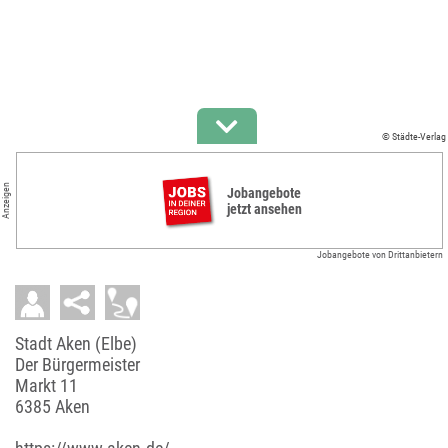
© Städte-Verlag
Anzeigen
Jobangebote
jetzt ansehen
Jobangebote von Drittanbietern
Stadt Aken (Elbe)
Der Bürgermeister
Markt 11
6385 Aken