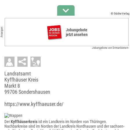
© Städte-Verlag
Anzeigen
Jobangebote
jetzt ansehen
Jobangebote von Drittanbietern
Landratsamt
Kyffhäuser Kreis
Markt 8
99706 Sondershausen
https://www.kyffhaeuser.de/
Der
Kyffhäuserkreis
ist ein Landkreis im Norden von Thüringen.
Nachbarkreise sind im Norden der Landkreis Nordhausen und der sachsen-