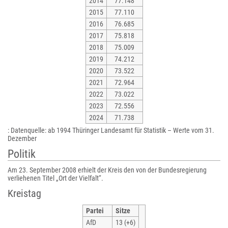
2014
77.148
2015
77.110
2016
76.685
2017
75.818
2018
75.009
2019
74.212
2020
73.522
2021
72.964
2022
73.022
2023
72.556
2024
71.738
:
Datenquelle: ab 1994 Thüringer Landesamt für Statistik – Werte vom 31.
Dezember
Politik
Am 23. September 2008 erhielt der Kreis den von der Bundesregierung
verliehenen Titel „Ort der Vielfalt“.
Kreistag
Partei
Sitze
AfD
13 (+6)