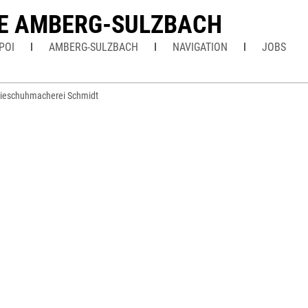
E AMBERG-SULZBACH
POI
AMBERG-SULZBACH
NAVIGATION
JOBS
ieschuhmacherei Schmidt