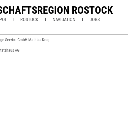
SCHAFTSREGION ROSTOCK
POI
ROSTOCK
NAVIGATION
JOBS
lege Service GmbH Mathias Krug
tätshaus AG