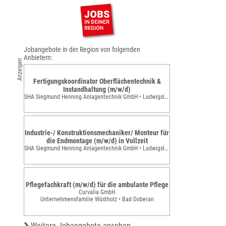
Jobangebote in der Region von folgenden
Anbietern:
Anzeigen
Fertigungskoordinator Oberflächentechnik &
Instandhaltung (m/w/d)
SHA Siegmund Henning Anlagentechnik GmbH • Ludwigslust
Industrie-/ Konstruktionsmechaniker/ Monteur für
die Endmontage (m/w/d) in Vollzeit
SHA Siegmund Henning Anlagentechnik GmbH • Ludwigslust
Pflegefachkraft (m/w/d) für die ambulante Pflege
Curvalia GmbH
Unternehmensfamilie Wüstholz • Bad Doberan
Weitere Jobangebote ansehen